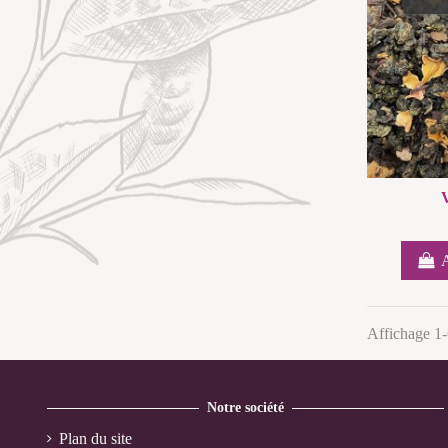
A
Affichage 1-6
Notre société
Plan du site