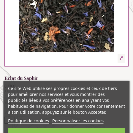
Eclat du Saphir
8,10 €
Ce site Web utilise ses propres cookies et ceux de tiers
TTC
pour améliorer nos services et vous montrer des
publicités liées à vos préférences en analysant vos
Miel, fraise, fleur de carthame, bleuet
habitudes de navigation. Pour donner votre consentement
à son utilisation, appuyez sur le bouton Accepter.
Poids
Politique de cookies
Personnaliser les cookies
100g
200g