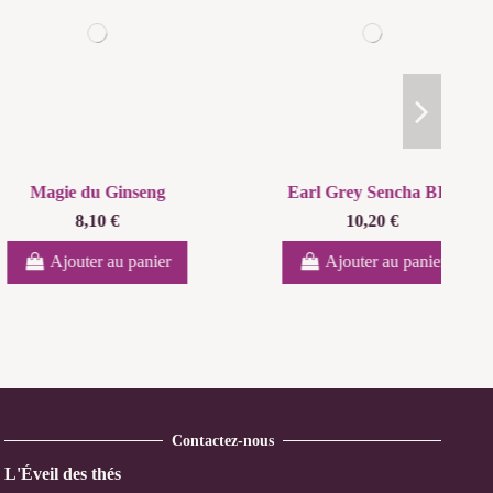
e du Ginseng
Earl Grey Sencha BIO
8,10 €
10,20 €
outer au panier
Ajouter au panier
Contactez-nous
L'Éveil des thés