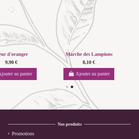
nger
Marche des Lampions
Magi
8,10 €
 panier
Ajouter au panier
Aj
Nos produits
Promotions