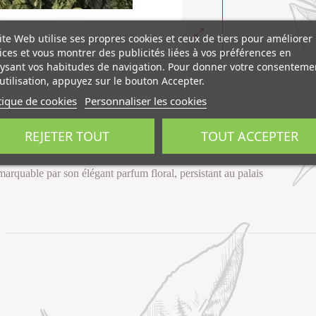
ite Web utilise ses propres cookies et ceux de tiers pour améliorer
ices et vous montrer des publicités liées à vos préférences en
ysant vos habitudes de navigation. Pour donner votre consenteme
utilisation, appuyez sur le bouton Accepter.
tique de cookies
Personnaliser les cookies
REJETER TOUT
TOUT ACCEPTER
marquable par son élégant parfum floral, persistant au palais