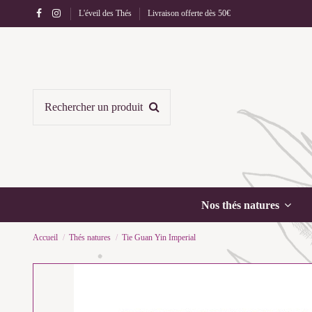
L'éveil des Thés
Livraison offerte dès 50€
Nos thés natures
Accueil
Thés natures
Tie Guan Yin Imperial