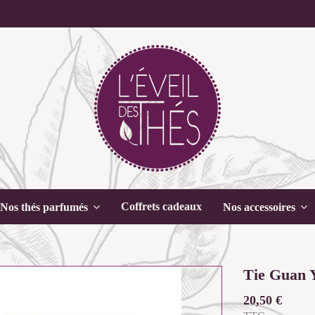
Coffrets cadeaux
Nos thés parfumés
Nos accessoires
Tie Guan 
20,50 €