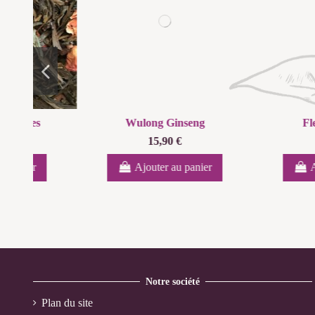
Wulong Ginseng
Fleur d'ora
15,90 €
9,90 €
Ajouter au panier
Ajouter au
Notre société
Plan du site