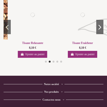
Tisane Relaxante
Tisane Fraîcheur
8,10 €
8,10 €
Ajouter au panier
Ajouter au panier
Notre société
Nos produits
Contactez-nous