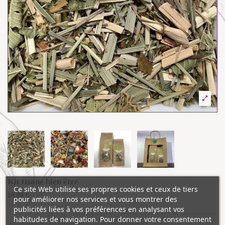
Kit tisane bien être
Ce site Web utilise ses propres cookies et ceux de tiers
19,90 €
pour améliorer nos services et vous montrer des
TTC
publicités liées à vos préférences en analysant vos
habitudes de navigation. Pour donner votre consentement
Assortiment 2 x 100g de tisanes aux vertus spécifiques