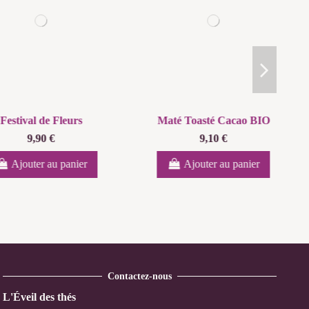
asté Cacao BIO
Tisane de l'Eté
9,10 €
8,10 €
outer au panier
Ajouter au panier
Contactez-nous
L'Éveil des thés