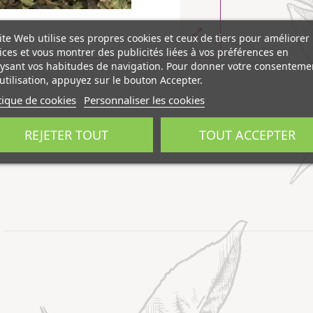
ite Web utilise ses propres cookies et ceux de tiers pour améliorer
ices et vous montrer des publicités liées à vos préférences en
ysant vos habitudes de navigation. Pour donner votre consenteme
utilisation, appuyez sur le bouton Accepter.
tique de cookies
Personnaliser les cookies
REJETER TOUT
TOUT ACCEPTER