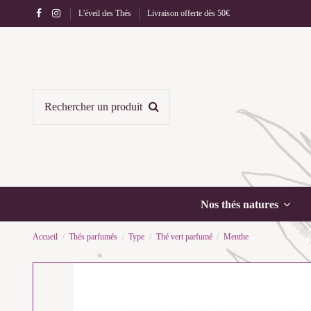
L'éveil des Thés
Livraison offerte dès 50€
Nos thés natures
Accueil
Thés parfumés
Type
Thé vert parfumé
Menthe