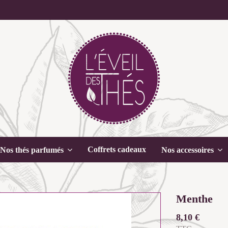
Coffrets cadeaux
Nos thés parfumés
Nos accessoires
Menthe
8,10 €