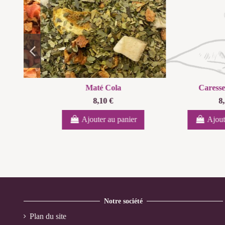
Caresse de Plume
Printemps du
8,10 €
8,10 €
Ajouter au panier
Ajouter au
Notre société
Plan du site