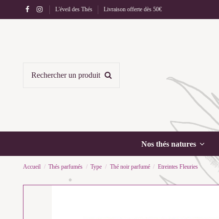
L'éveil des Thés
Livraison offerte dès 50€
Nos thés natures
Accueil
Thés parfumés
Type
Thé noir parfumé
Etreintes Fleuries