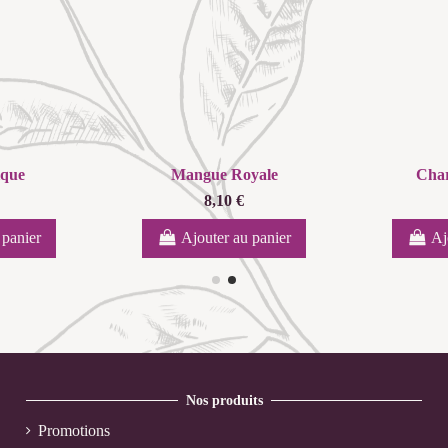
ique
Mangue Royale
Char
8,10 €
 panier
Ajouter au panier
Aj
Nos produits
Promotions