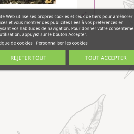
ite Web utilise ses propres cookies et ceux de tiers pour améliorer
ices et vous montrer des publicités liées à vos préférences en
ysant vos habitudes de navigation. Pour donner votre consenteme
utilisation, appuyez sur le bouton Accepter.
tique de cookies
Personnaliser les cookies
REJETER TOUT
TOUT ACCEPTER