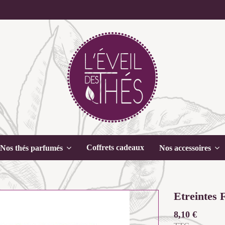
Coffrets cadeaux
Nos thés parfumés
Nos accessoires
Etreintes 
8,10 €