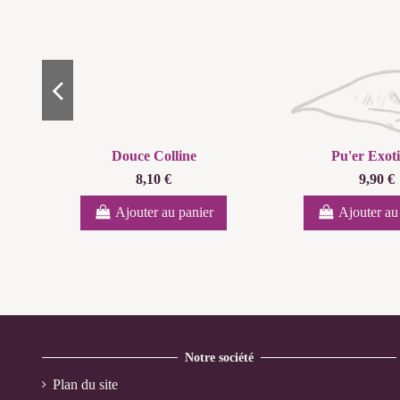
Douce Colline
Pu'er Exot
8,10 €
9,90 €
Ajouter au panier
Ajouter au
Notre société
Plan du site